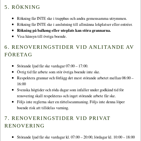
5. RÖKNING
Rökning får INTE ske i trapphus och andra gemensamma utrymmen.
Rökning får INTE ske i anslutning till allmänna lekplatser eller entréer.
Rökning på balkong eller uteplats kan störa grannarna.
Visa hänsyn till övriga boende.
6. RENOVERINGSTIDER VID ANLITANDE AV
FÖRETAG
Störande ljud får ske vardagar 07:00 – 17:00.
Övrig tid får arbete som stör övriga boende inte ske.
Respektera grannar och förlägg det mest störande arbetet mellan 08:00 –
16:00
Svenska högtider och röda dagar som infaller under godkänd tid för
renovering skall respekteras och inget störande arbete får ske.
Följs inte reglerna sker en rättelseanmaning. Följs inte denna löper
boende risk att tilldelas varning.
7. RENOVERINGSTIDER VID PRIVAT
RENOVERING
Störande ljud får ske vardagar kl. 07:00 – 20:00, lördagar kl. 10:00 – 18:00