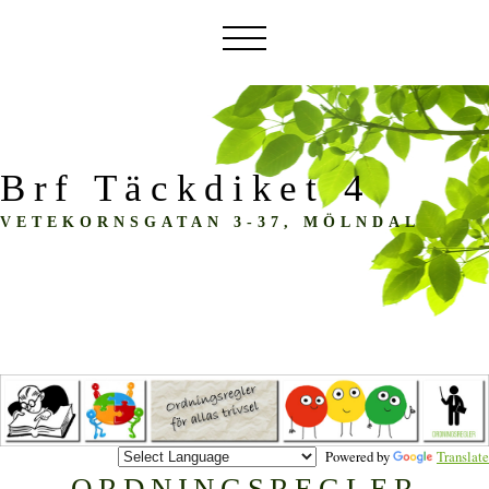
Brf Täckdiket 4
VETEKORNSGATAN 3-37, MÖLNDAL
Powered by
Translate
ORDNINGSREGLER