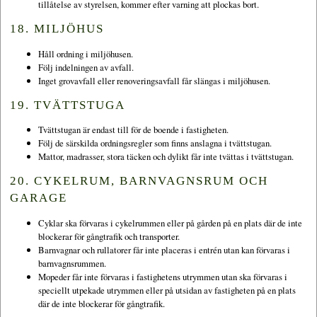
tillåtelse av styrelsen, kommer efter varning att plockas bort.
18. MILJÖHUS
Håll ordning i miljöhusen.
Följ indelningen av avfall.
Inget grovavfall eller renoveringsavfall får slängas i miljöhusen.
19. TVÄTTSTUGA
Tvättstugan är endast till för de boende i fastigheten.
Följ de särskilda ordningsregler som finns anslagna i tvättstugan.
Mattor, madrasser, stora täcken och dylikt får inte tvättas i tvättstugan.
20. CYKELRUM, BARNVAGNSRUM OCH
GARAGE
Cyklar ska förvaras i cykelrummen eller på gården på en plats där de inte
blockerar för gångtrafik och transporter.
Barnvagnar och rullatorer får inte placeras i entrén utan kan förvaras i
barnvagnsrummen.
Mopeder får inte förvaras i fastighetens utrymmen utan ska förvaras i
speciellt utpekade utrymmen eller på utsidan av fastigheten på en plats
där de inte blockerar för gångtrafik.